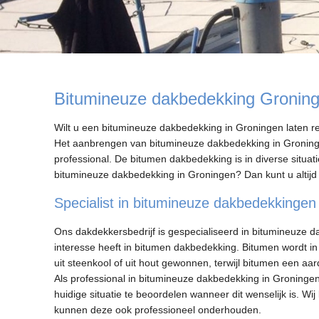
Bitumineuze dakbedekking Gronin
Wilt u een bitumineuze dakbedekking in Groningen laten real
Het aanbrengen van bitumineuze dakbedekking in Groning
professional. De bitumen dakbedekking is in diverse situat
bitumineuze dakbedekking in Groningen? Dan kunt u altijd 
Specialist in bitumineuze dakbedekkingen
Ons dakdekkersbedrijf is gespecialiseerd in bitumineuze d
interesse heeft in bitumen dakbedekking. Bitumen wordt in 
uit steenkool of uit hout gewonnen, terwijl bitumen een 
Als professional in bitumineuze dakbedekking in Groningen 
huidige situatie te beoordelen wanneer dit wenselijk is. W
kunnen deze ook professioneel onderhouden.