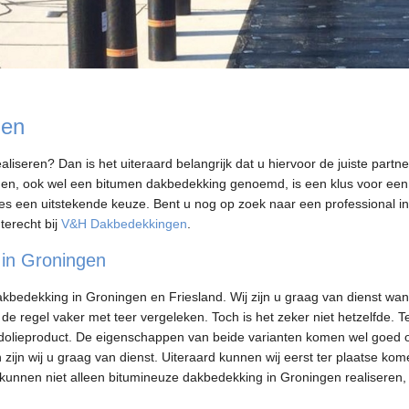
gen
iseren? Dan is het uiteraard belangrijk dat u hiervoor de juiste partner
en, ook wel een bitumen dakbedekking genoemd, is een klus voor een
ies een uitstekende keuze. Bent u nog op zoek naar een professional in
terecht bij
V&H Dakbedekkingen
.
 in Groningen
akbedekking in Groningen en Friesland. Wij zijn u graag van dienst wa
de regel vaker met teer vergeleken. Toch is het zeker niet hetzelfde. T
aardolieproduct. De eigenschappen van beide varianten komen wel goed 
zijn wij u graag van dienst. Uiteraard kunnen wij eerst ter plaatse ko
ij kunnen niet alleen bitumineuze dakbedekking in Groningen realiseren,