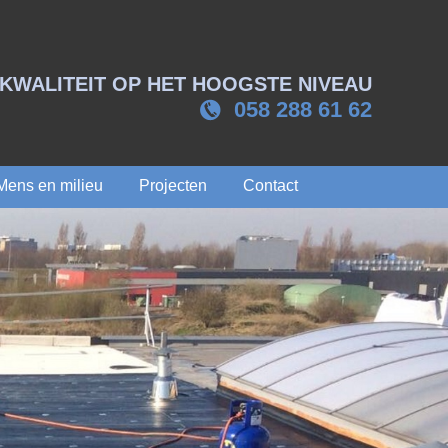
KWALITEIT OP HET HOOGSTE NIVEAU
058 288 61 62
Mens en milieu
Projecten
Contact