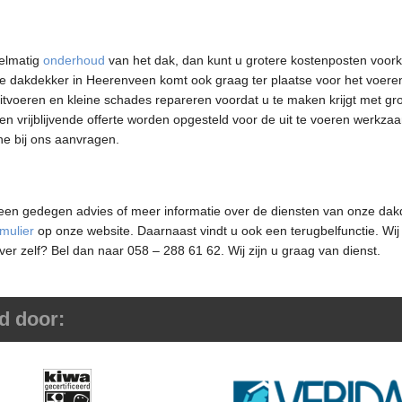
gelmatig
onderhoud
van het dak, dan kunt u grotere kostenposten voor
e dakdekker in Heerenveen komt ook graag ter plaatse voor het voere
tvoeren en kleine schades repareren voordat u te maken krijgt met gr
een vrijblijvende offerte worden opgesteld voor de uit te voeren werkz
ne bij ons aanvragen.
n een gedegen advies of meer informatie over de diensten van onze dak
mulier
op onze website. Daarnaast vindt u ook een terugbelfunctie. Wi
ever zelf? Bel dan naar 058 – 288 61 62. Wij zijn u graag van dienst.
d door: