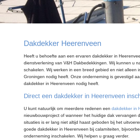
Dakdekker Heerenveen
Heeft u behoefte aan een ervaren dakdekker in Heerenve
dienstverlening van V&H Dakbedekkingen. Wij kunnen u name
schakelen. Wij werken in een breed gebied en niet alleen i
Groningen nodig heeft. Onze onderneming is gevestigd aan
dakdekker in Heerenveen nodig heeft.
Direct een dakdekker in Heerenveen insc
U kunt natuurlijk om meerdere redenen een
dakdekker in
nieuwbouwproject of wanneer het huidige dak vervangen di
situaties is er lang niet altijd haast geboden bij het uit
goede dakdekker in Heerenveen bij calamiteiten, bijvoorbe
onderneming inschakelen. Wij helpen u graag verder.