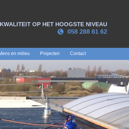
KWALITEIT OP HET HOOGSTE NIVEAU
058 288 61 62
Mens en milieu
Projecten
Contact