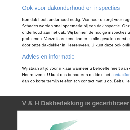
Ook voor dakonderhoud en inspecties
Een dak heeft onderhoud nodig. Wanneer u zorgt voor re
Schades worden snel opgemerkt bij een dakinspectie. Onz
onderhoud aan het dak. Wij kunnen de nodige inspecties ui
problemen. Vanzelfsprekend kan er in alle gevallen eerst 
door onze dakdekker in Heerenveen. U kunt deze ook onli
Advies en informatie
Wij staan altijd voor u klaar wanneer u behoefte heeft aa
Heerenveen. U kunt ons benaderen middels het
contactfor
dan op korte termijn telefonisch contact met u op. Belt u li
V & H Dakbedekking is gecertificeer