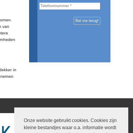
komen.
n van
otere
aamheden
dekker in
j nemen
Onze website gebruikt cookies. Cookies zijn
kleine bestandjes waar o.a. informatie wordt