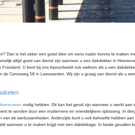
en? Dan is het zeker een goed idee om eens nader kennis te maken m
lijk altijd goed van dienst zijn wanneer u een dakdekker in Heerenve
n Friesland. U bent bij ons bijvoorbeeld ook welkom als u een dakdekke
 de Ceresweg 58 in Leeuwarden. Wij zijn u graag van dienst als u ee
hakelen
 Heerenveen
nodig hebben. Dit kan het geval zijn wanneer u werkt aan 
ent te worden door een modernere en vriendelijkere oplossing. In derg
voeren van de werkzaamheden. Anderzijds kunt u ook behoefte hebben aan
eld wanneer u te maken krijgt met een daklekkage. In beide gevallen k