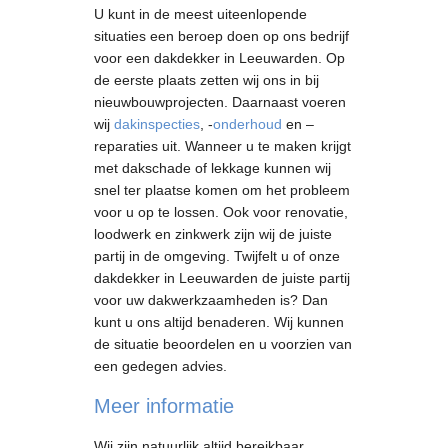
U kunt in de meest uiteenlopende
situaties een beroep doen op ons bedrijf
voor een dakdekker in Leeuwarden. Op
de eerste plaats zetten wij ons in bij
nieuwbouwprojecten. Daarnaast voeren
wij
dakinspecties
, -
onderhoud
en –
reparaties uit. Wanneer u te maken krijgt
met dakschade of lekkage kunnen wij
snel ter plaatse komen om het probleem
voor u op te lossen. Ook voor renovatie,
loodwerk en zinkwerk zijn wij de juiste
partij in de omgeving. Twijfelt u of onze
dakdekker in Leeuwarden de juiste partij
voor uw dakwerkzaamheden is? Dan
kunt u ons altijd benaderen. Wij kunnen
de situatie beoordelen en u voorzien van
een gedegen advies.
Meer informatie
Wij zijn natuurlijk altijd bereikbaar