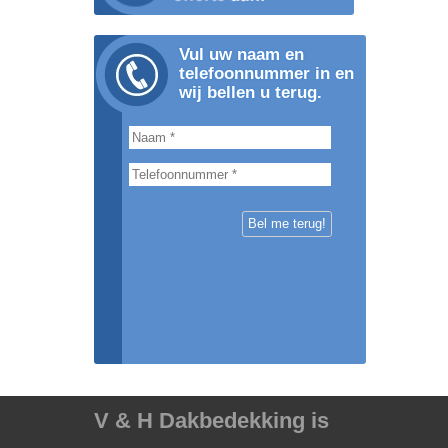
Vul uw naam en
telefoonnummer in en
wij bellen u terug.
V & H Dakbedekking is