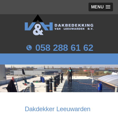
MENU
058 288 61 62
Dakdekker Leeuwarden