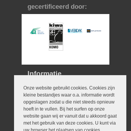
gecertificeerd door:
Informatie
© 2026 V en H Dakbedekking
Onze website gebruikt cookies. Cookies zijn
Ontwerp:
iWould Design
kleine bestandjes waar o.a. informatie wordt
Privacyverklaring
opgeslagen zodat u die niet steeds opnieuw
Disclaimer
hoeft in te vullen. Bij het surfen op onze
Sitemap
website gaan wij er vanuit dat u akkoord gaat
Contact
met het gebruik van deze cookies. U kunt via
VenH ervaren dakdekker in
uw browser het plaatsen van cookies