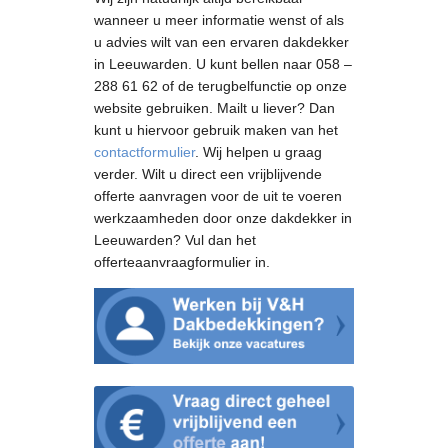
wanneer u meer informatie wenst of als
u advies wilt van een ervaren dakdekker
in Leeuwarden. U kunt bellen naar 058 –
288 61 62 of de terugbelfunctie op onze
website gebruiken. Mailt u liever? Dan
kunt u hiervoor gebruik maken van het
contactformulier
. Wij helpen u graag
verder. Wilt u direct een vrijblijvende
offerte aanvragen voor de uit te voeren
werkzaamheden door onze dakdekker in
Leeuwarden? Vul dan het
offerteaanvraagformulier in.