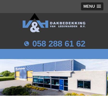
MENU
058 288 61 62