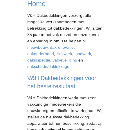
Home
V&H Dakbedekkingen verzorgt alle
mogelijke werkzaamheden met
betrekking tot dakbedekkingen. Wij zitten
35 jaar in het vak en zetten onze kennis
en ervaring in om u te helpen bij
nieuwbouw
,
dakrenovatie
,
dakonderhoud
,
zinkwerk
,
loodwerk
,
dakinspectie
,
valbeveiliging
en
dakschade/daklekkage
.
V&H Dakbedekkingen voor
het beste resultaat
V&H Dakbedekkingen werkt met zeer
vakkundige medewerkers die
nauwkeurig en efficiënt te werk gaan. Wij
stellen de nieuwste dakbedekking
apparatuur tot hun beschikking, zodat zij
hun werk optimaal kunnen uitvoeren.