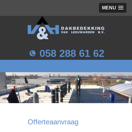
MENU
058 288 61 62
Offerteaanvraag