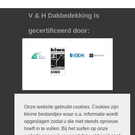
V & H Dakbedekking is
gecertificeerd door:
Informatie
Onze website gebruikt cookies. Cookies zijn
© 2026 V en H Dakbedekking
kleine bestandjes waar o.a. informatie wordt
Ontwerp:
iWould Design
opgeslagen zodat u die niet steeds opnieuw
Privacyverklaring
hoeft in te vullen. Bij het surfen op onze
Disclaimer