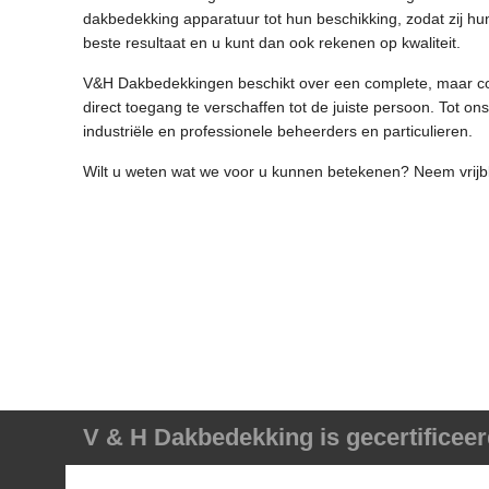
dakbedekking apparatuur tot hun beschikking, zodat zij h
beste resultaat en u kunt dan ook rekenen op kwaliteit.
V&H Dakbedekkingen beschikt over een complete, maar co
direct toegang te verschaffen tot de juiste persoon. Tot 
industriële en professionele beheerders en particulieren.
Wilt u weten wat we voor u kunnen betekenen? Neem vrijb
V & H Dakbedekking is gecertificeer