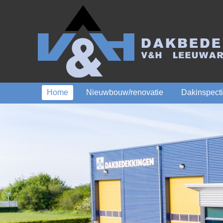
Home
Nieuwbouw/renovatie
Dakinspect