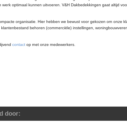
un werk optimaal kunnen uitvoeren. V&H Dakbedekkingen gaat altijd voo
mpacte organisatie. Hier hebben we bewust voor gekozen om onze kl
ons klantenbestand behoren (commerciële) instellingen, woningbouwvere
lijvend
contact
op met onze medewerkers.
d door: