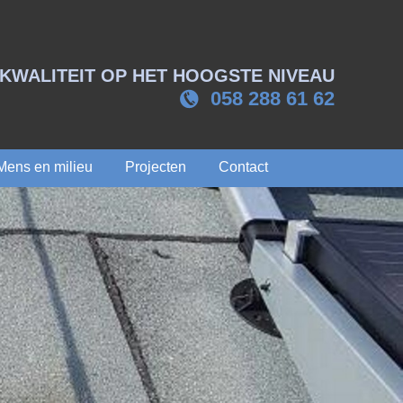
KWALITEIT OP HET HOOGSTE NIVEAU
058 288 61 62
Mens en milieu
Projecten
Contact