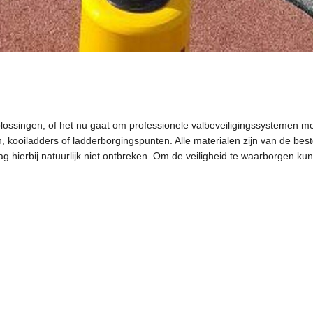
ossingen, of het nu gaat om professionele valbeveiligingssystemen m
 kooiladders of ladderborgingspunten. Alle materialen zijn van de beste
 hierbij natuurlijk niet ontbreken. Om de veiligheid te waarborgen kun