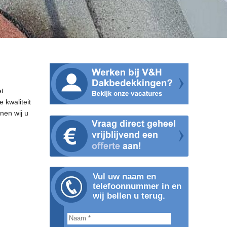
et
 kwaliteit
nen wij u
Vul uw naam en
telefoonnummer in en
wij bellen u terug.