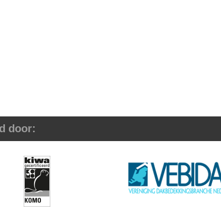
d door: