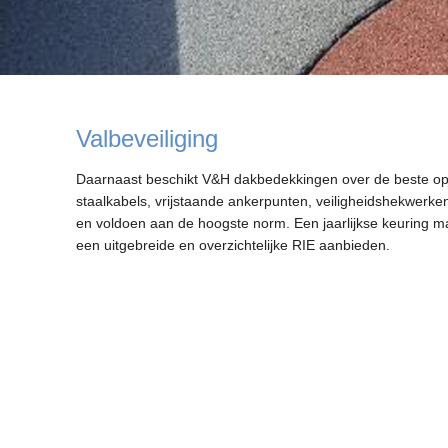
Valbeveiliging
Daarnaast beschikt V&H dakbedekkingen over de beste opl
staalkabels, vrijstaande ankerpunten, veiligheidshekwerken,
en voldoen aan de hoogste norm. Een jaarlijkse keuring mag
een uitgebreide en overzichtelijke RIE aanbieden.