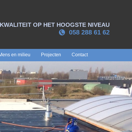
KWALITEIT OP HET HOOGSTE NIVEAU
058 288 61 62
Mens en milieu
Projecten
Contact