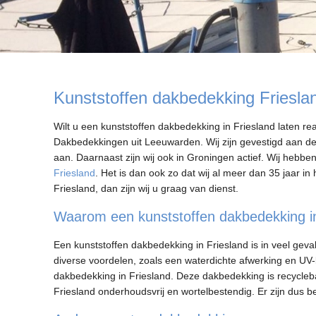
Kunststoffen dakbedekking Friesla
Wilt u een kunststoffen dakbedekking in Friesland laten r
Dakbedekkingen uit Leeuwarden. Wij zijn gevestigd aan de
aan. Daarnaast zijn wij ook in Groningen actief. Wij hebb
Friesland
. Het is dan ook zo dat wij al meer dan 35 jaar in
Friesland, dan zijn wij u graag van dienst.
Waarom een kunststoffen dakbedekking in
Een kunststoffen dakbedekking in Friesland is in veel gev
diverse voordelen, zoals een waterdichte afwerking en UV
dakbedekking in Friesland. Deze dakbedekking is recyclebaa
Friesland onderhoudsvrij en wortelbestendig. Er zijn dus 