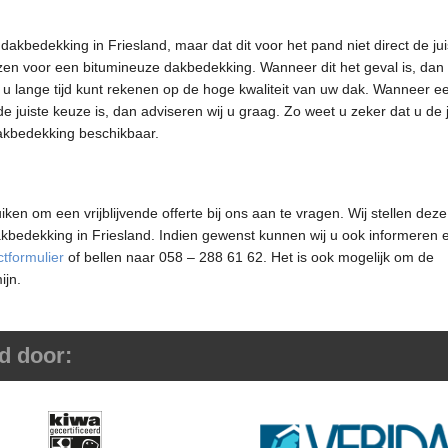
dakbedekking in Friesland, maar dat dit voor het pand niet direct de ju
iezen voor een bitumineuze dakbedekking. Wanneer dit het geval is, dan 
t u lange tijd kunt rekenen op de hoge kwaliteit van uw dak. Wanneer e
 juiste keuze is, dan adviseren wij u graag. Zo weet u zeker dat u de j
dakbedekking beschikbaar.
en om een vrijblijvende offerte bij ons aan te vragen. Wij stellen dez
akbedekking in Friesland. Indien gewenst kunnen wij u ook informeren 
ctformulier
of bellen naar 058 – 288 61 62. Het is ook mogelijk om de
mijn.
d door: