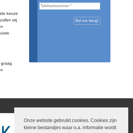
iste keuze
zullen wij
en
uiste
e graag
en
Onze website gebruikt cookies. Cookies zijn
kleine bestandjes waar o.a. informatie wordt