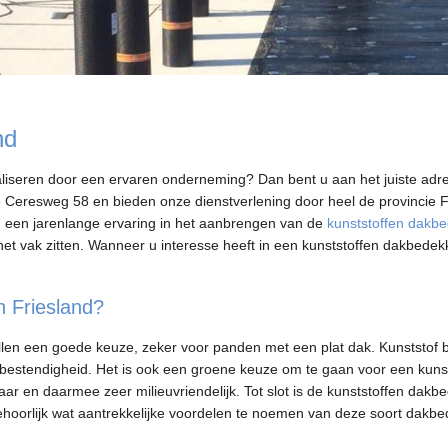
nd
ealiseren door een ervaren onderneming? Dan bent u aan het juiste adr
 Ceresweg 58 en bieden onze dienstverlening door heel de provincie F
en een jarenlange ervaring in het aanbrengen van de
kunststoffen dakbe
 het vak zitten. Wanneer u interesse heeft in een kunststoffen dakbedek
 Friesland?
allen een goede keuze, zeker voor panden met een plat dak. Kunststof b
-bestendigheid. Het is ook een groene keuze om te gaan voor een kuns
r en daarmee zeer milieuvriendelijk. Tot slot is de kunststoffen dakbe
behoorlijk wat aantrekkelijke voordelen te noemen van deze soort dakbe