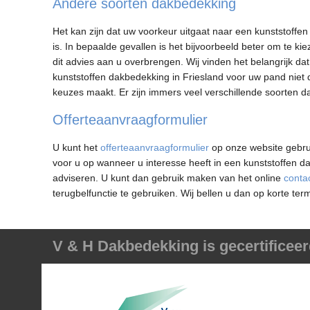
Andere soorten dakbedekking
Het kan zijn dat uw voorkeur uitgaat naar een kunststoffen 
is. In bepaalde gevallen is het bijvoorbeeld beter om te k
dit advies aan u overbrengen. Wij vinden het belangrijk da
kunststoffen dakbedekking in Friesland voor uw pand niet de
keuzes maakt. Er zijn immers veel verschillende soorten 
Offerteaanvraagformulier
U kunt het
offerteaanvraagformulier
op onze website gebruik
voor u op wanneer u interesse heeft in een kunststoffen d
adviseren. U kunt dan gebruik maken van het online
conta
terugbelfunctie te gebruiken. Wij bellen u dan op korte ter
V & H Dakbedekking is gecertificeer