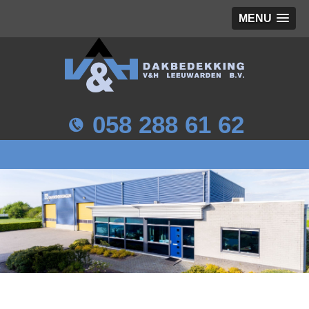
MENU
058 288 61 62