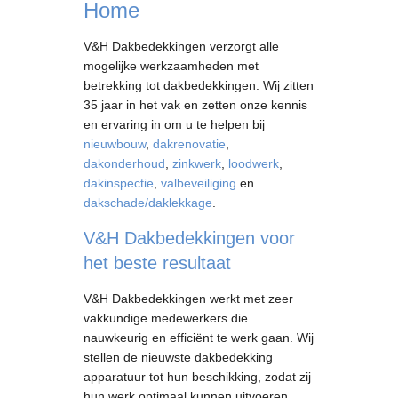
Home
V&H Dakbedekkingen verzorgt alle
mogelijke werkzaamheden met
betrekking tot dakbedekkingen. Wij zitten
35 jaar in het vak en zetten onze kennis
en ervaring in om u te helpen bij
nieuwbouw
,
dakrenovatie
,
dakonderhoud
,
zinkwerk
,
loodwerk
,
dakinspectie
,
valbeveiliging
en
dakschade/daklekkage
.
V&H Dakbedekkingen voor
het beste resultaat
V&H Dakbedekkingen werkt met zeer
vakkundige medewerkers die
nauwkeurig en efficiënt te werk gaan. Wij
stellen de nieuwste dakbedekking
apparatuur tot hun beschikking, zodat zij
hun werk optimaal kunnen uitvoeren.